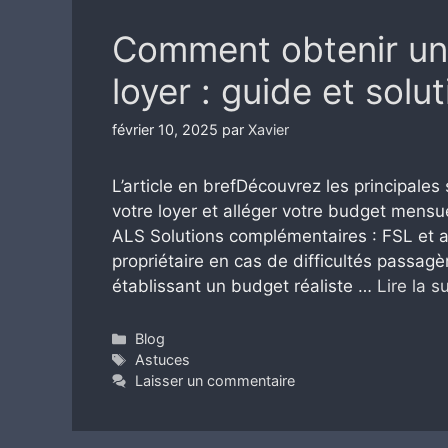
Comment obtenir un
loyer : guide et solu
février 10, 2025
par
Xavier
L’article en brefDécouvrez les principale
votre loyer et alléger votre budget mensue
ALS Solutions complémentaires : FSL et a
propriétaire en cas de difficultés passag
établissant un budget réaliste …
Lire la s
Catégories
Blog
Étiquettes
Astuces
Laisser un commentaire