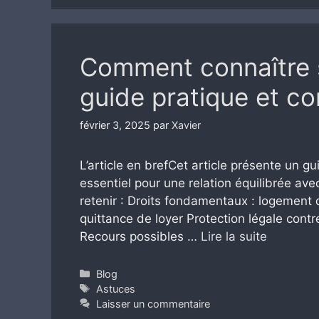
Comment connaître se
guide pratique et co
février 3, 2025
par
Xavier
L’article en brefCet article présente un gu
essentiel pour une relation équilibrée avec
retenir : Droits fondamentaux : logement d
quittance de loyer Protection légale contr
Recours possibles …
Lire la suite
Catégories
Blog
Étiquettes
Astuces
Laisser un commentaire