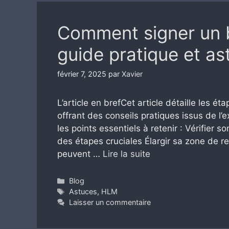
Comment signer un 
guide pratique et as
février 7, 2025
par
Xavier
L’article en brefCet article détaille les 
offrant des conseils pratiques issus de l’e
les points essentiels à retenir : Vérifier s
des étapes cruciales Élargir sa zone de re
peuvent …
Lire la suite
Catégories
Blog
Étiquettes
Astuces
,
HLM
Laisser un commentaire