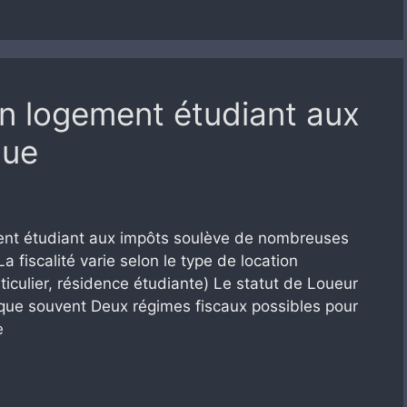
n logement étudiant aux
que
ement étudiant aux impôts soulève de nombreuses
La fiscalité varie selon le type de location
iculier, résidence étudiante) Le statut de Loueur
que souvent Deux régimes fiscaux possibles pour
e