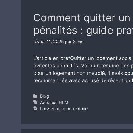
Comment quitter un 
pénalités : guide pra
février 11, 2025
par
Xavier
L’article en brefQuitter un logement socia
éviter les pénalités. Voici un résumé des p
pour un logement non meublé, 1 mois pour
recommandée avec accusé de réception Pr
Catégories
Blog
Étiquettes
Astuces
,
HLM
Laisser un commentaire