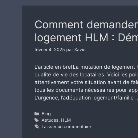
Comment demander 
logement HLM : Dém
février 4, 2025
par
Xavier
L’article en brefLa mutation de logement 
qualité de vie des locataires. Voici les poi
attentivement votre situation avant de f
tous les documents nécessaires pour app
L’urgence, l’adéquation logement/famille
Catégories
Blog
Étiquettes
Astuces
,
HLM
Laisser un commentaire