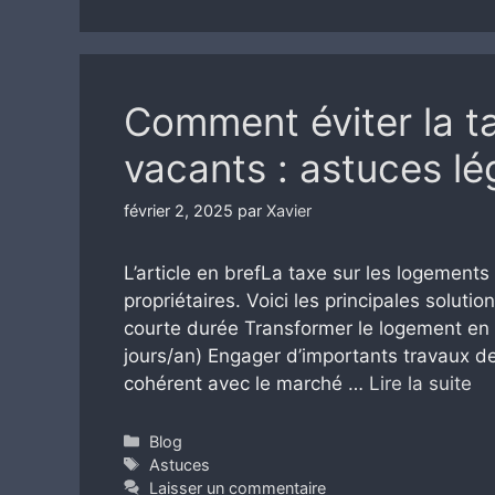
Comment éviter la t
vacants : astuces lé
février 2, 2025
par
Xavier
L’article en brefLa taxe sur les logemen
propriétaires. Voici les principales soluti
courte durée Transformer le logement en
jours/an) Engager d’importants travaux de
cohérent avec le marché …
Lire la suite
Catégories
Blog
Étiquettes
Astuces
Laisser un commentaire