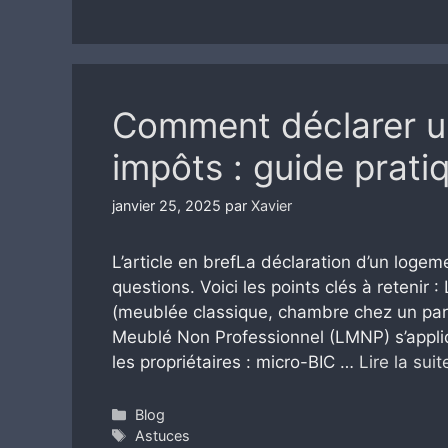
Comment déclarer u
impôts : guide prati
janvier 25, 2025
par
Xavier
L’article en brefLa déclaration d’un log
questions. Voici les points clés à retenir : 
(meublée classique, chambre chez un part
Meublé Non Professionnel (LMNP) s’appli
les propriétaires : micro-BIC …
Lire la suit
Catégories
Blog
Étiquettes
Astuces