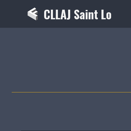
Aller
CLLAJ Saint Lo
au
contenu