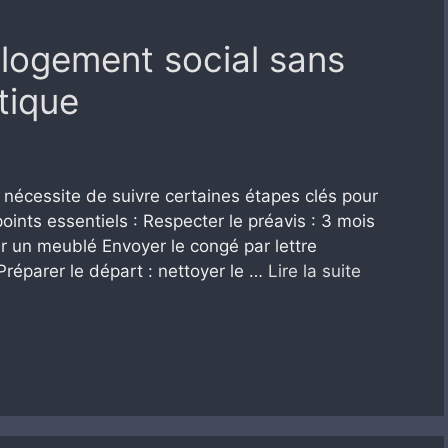
logement social sans
tique
l nécessite de suivre certaines étapes clés pour
oints essentiels : Respecter le préavis : 3 mois
 un meublé Envoyer le congé par lettre
éparer le départ : nettoyer le …
Lire la suite