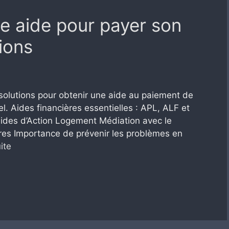
e aide pour payer son
tions
s solutions pour obtenir une aide au paiement de
l. Aides financières essentielles : APL, ALF et
ides d’Action Logement Médiation avec le
ères Importance de prévenir les problèmes en
uite