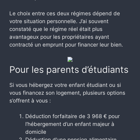
Le choix entre ces deux régimes dépend de
votre situation personnelle. J’ai souvent
constaté que le régime réel était plus
avantageux pour les propriétaires ayant
contracté un emprunt pour financer leur bien.
Pour les parents d’étudiants
Si vous hébergez votre enfant étudiant ou si
vous financez son logement, plusieurs options
s’offrent à vous :
Déduction forfaitaire de 3 968 € pour
l’hébergement d’un enfant majeur à
domicile
Déduction d’une pension alimentaire