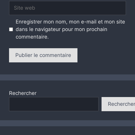
Site
web
Enregistrer mon nom, mon e-mail et mon site
dans le navigateur pour mon prochain
commentaire.
Rechercher
Recherche