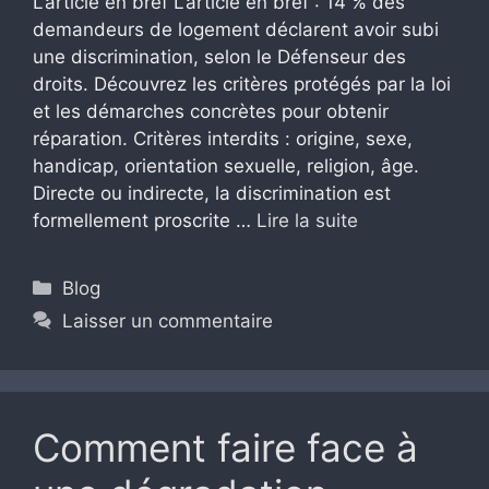
L’article en bref L’article en bref : 14 % des
demandeurs de logement déclarent avoir subi
une discrimination, selon le Défenseur des
droits. Découvrez les critères protégés par la loi
et les démarches concrètes pour obtenir
réparation. Critères interdits : origine, sexe,
handicap, orientation sexuelle, religion, âge.
Directe ou indirecte, la discrimination est
formellement proscrite …
Lire la suite
Catégories
Blog
Laisser un commentaire
Comment faire face à