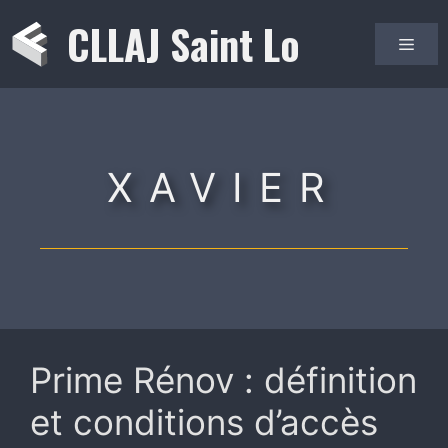
Aller
CLLAJ Saint Lo
au
Men
contenu
XAVIER
Prime Rénov : définition
et conditions d’accès