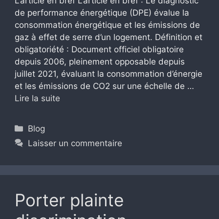
L’article en bref L’article en bref : Le diagnostic
de performance énergétique (DPE) évalue la
consommation énergétique et les émissions de
gaz à effet de serre d’un logement. Définition et
obligatoriété : Document officiel obligatoire
depuis 2006, pleinement opposable depuis
juillet 2021, évaluant la consommation d’énergie
et les émissions de CO2 sur une échelle de …
Lire la suite
Catégories
Blog
Laisser un commentaire
Porter plainte