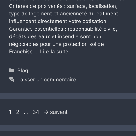
Critères de prix variés : surface, localisation,
type de logement et ancienneté du bâtiment
influencent directement votre cotisation
Garanties essentielles : responsabilité civile,
dégâts des eaux et incendie sont non
négociables pour une protection solide
Franchise …
Lire la suite
Catégories
Blog
Laisser un commentaire
Page
Page
Page
1
2
…
34
→
suivant