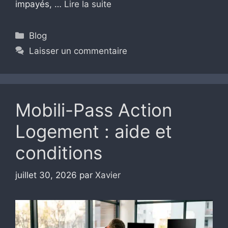
impayés, …
Lire la suite
Catégories
Blog
Laisser un commentaire
Mobili-Pass Action
Logement : aide et
conditions
juillet 30, 2026
par
Xavier