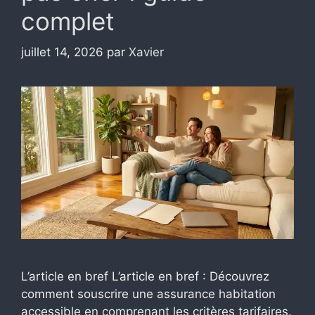
complet
juillet 14, 2026
par
Xavier
L’article en bref L’article en bref : Découvrez
comment souscrire une assurance habitation
accessible en comprenant les critères tarifaires.