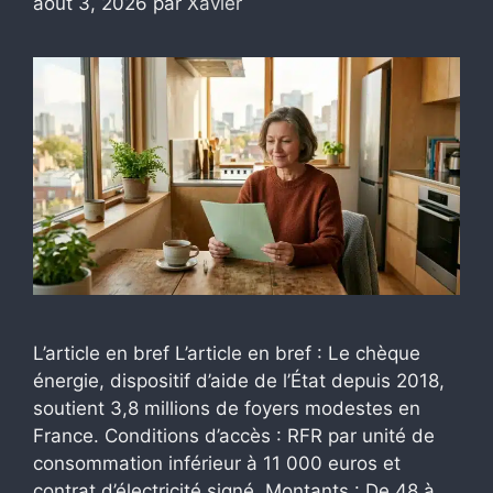
août 3, 2026
par
Xavier
L’article en bref L’article en bref : Le chèque
énergie, dispositif d’aide de l’État depuis 2018,
soutient 3,8 millions de foyers modestes en
France. Conditions d’accès : RFR par unité de
consommation inférieur à 11 000 euros et
contrat d’électricité signé. Montants : De 48 à