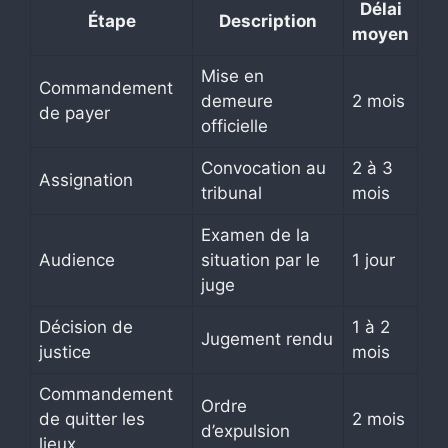
Délai
Étape
Description
moyen
Mise en
Commandement
demeure
2 mois
de payer
officielle
Convocation au
2 à 3
Assignation
tribunal
mois
Examen de la
Audience
situation par le
1 jour
juge
Décision de
1 à 2
Jugement rendu
justice
mois
Commandement
Ordre
de quitter les
2 mois
d’expulsion
lieux