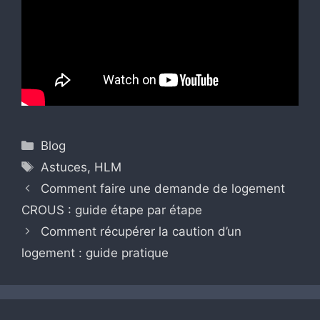
Catégories
Blog
Étiquettes
Astuces
,
HLM
Comment faire une demande de logement
CROUS : guide étape par étape
Comment récupérer la caution d’un
logement : guide pratique