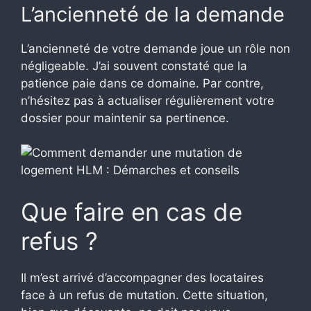
L’ancienneté de la demande
L’ancienneté de votre demande joue un rôle non
négligeable. J’ai souvent constaté que la
patience paie dans ce domaine. Par contre,
n’hésitez pas à actualiser régulièrement votre
dossier pour maintenir sa pertinence.
Que faire en cas de
refus ?
Il m’est arrivé d’accompagner des locataires
face à un refus de mutation. Cette situation,