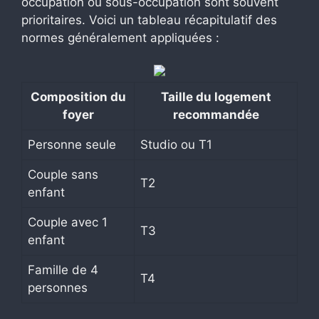
occupation ou sous-occupation sont souvent
prioritaires. Voici un tableau récapitulatif des
normes généralement appliquées :
Composition du
Taille du logement
foyer
recommandée
Personne seule
Studio ou T1
Couple sans
T2
enfant
Couple avec 1
T3
enfant
Famille de 4
T4
personnes