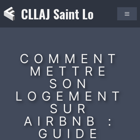
Aller
CLLAJ Saint Lo
au
Men
contenu
COMMENT
METTRE
SON
LOGEMENT
SUR
AIRBNB :
GUIDE