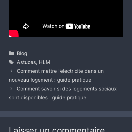
Catégories
Blog
Étiquettes
Astuces
,
HLM
Comment mettre l’electricite dans un
nouveau logement : guide pratique
Comment savoir si des logements sociaux
sont disponibles : guide pratique
Laisser un commentaire