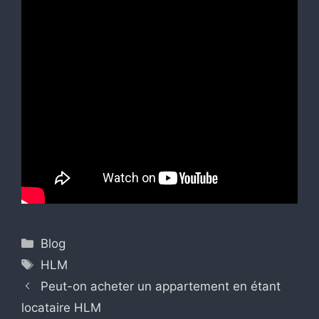
Catégories
Blog
Étiquettes
HLM
Peut-on acheter un appartement en étant
locataire HLM