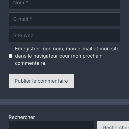
E-
mail
Site
web
Enregistrer mon nom, mon e-mail et mon site
dans le navigateur pour mon prochain
commentaire.
Rechercher
Recherche