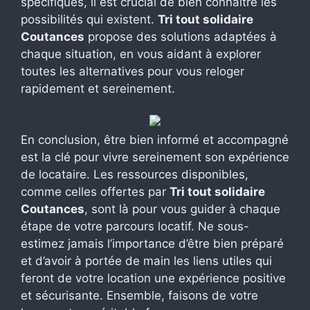
spécifiques, il est crucial de bien connaître les
possibilités qui existent.
Tri tout solidaire
Coutances
propose des solutions adaptées à
chaque situation, en vous aidant à explorer
toutes les alternatives pour vous reloger
rapidement et sereinement.
En conclusion, être bien informé et accompagné
est la clé pour vivre sereinement son expérience
de locataire. Les ressources disponibles,
comme celles offertes par
Tri tout solidaire
Coutances
, sont là pour vous guider à chaque
étape de votre parcours locatif. Ne sous-
estimez jamais l’importance d’être bien préparé
et d’avoir à portée de main les liens utiles qui
feront de votre location une expérience positive
et sécurisante. Ensemble, faisons de votre