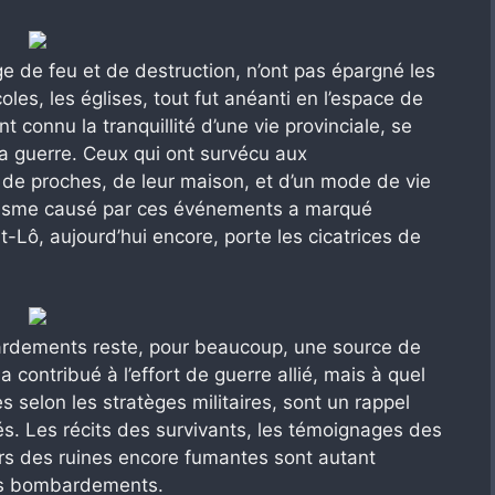
 de feu et de destruction, n’ont pas épargné les
oles, les églises, tout fut anéanti en l’espace de
 connu la tranquillité d’une vie provinciale, se
la guerre. Ceux qui ont survécu aux
de proches, de leur maison, et d’un mode de vie
atisme causé par ces événements a marqué
nt-Lô, aujourd’hui encore, porte les cicatrices de
bardements reste, pour beaucoup, une source de
 contribué à l’effort de guerre allié, mais à quel
es selon les stratèges militaires, sont un rappel
s. Les récits des survivants, les témoignages des
irs des ruines encore fumantes sont autant
 ces bombardements.