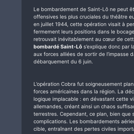
Le bombardement de Saint-Lô ne peut être
offensives les plus cruciales du théâtre
en juillet 1944, cette opération visait à 
fermement leurs positions dans le bocage 
retrouvait inévitablement au cœur de cet
bombardé Saint-Lô
s’explique donc par l
aux forces alliées de sortir de l’impasse d
débarquement du 6 juin.
L’opération Cobra fut soigneusement planif
forces américaines dans la région. La dé
logique implacable : en dévastant cette vil
allemandes, créant ainsi un chaos suffis
terrestres. Cependant, ce plan, bien que 
complications. Les bombardements aériens
cible, entraînant des pertes civiles impor