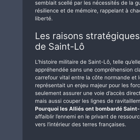
semblait scellé par les nécessités de la 
résilience et de mémoire, rappelant à cha
liberté.
Les raisons stratégique
de Saint-Lô
L’histoire militaire de Saint-Lô, telle qu’e
appréhendée sans une compréhension clai
carrefour vital entre la côte normande et l
représentait un enjeu majeur pour les forces
seulement assurer une voie d’accès direc
mais aussi couper les lignes de ravitaille
Pourquoi les Alliés ont bombardé Saint
affaiblir l’ennemi en le privant de ressourc
vers l’intérieur des terres françaises.