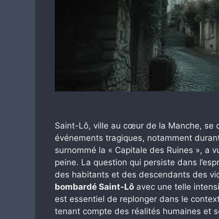
Saint-Lô, ville au cœur de la Manche, se 
événements tragiques, notamment durant l
surnommé la « Capitale des Ruines », a v
peine. La question qui persiste dans l’esp
des habitants et des descendants des vic
bombardé Saint-Lô
avec une telle intens
est essentiel de replonger dans le context
tenant compte des réalités humaines et so