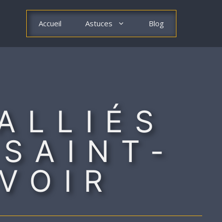
Accueil
Astuces
Blog
ALLIÉS
SAINT-
AVOIR