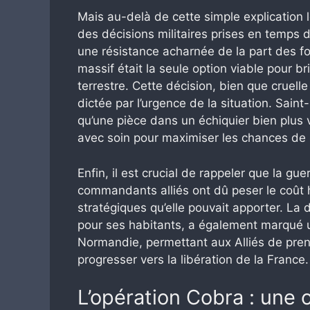
Mais au-delà de cette simple explication lo
des décisions militaires prises en temps 
une résistance acharnée de la part des 
massif était la seule option viable pour bris
terrestre. Cette décision, bien que cruell
dictée par l’urgence de la situation. Sain
qu’une pièce dans un échiquier bien plus
avec soin pour maximiser les chances de 
Enfin, il est crucial de rappeler que la g
commandants alliés ont dû peser le coût h
stratégiques qu’elle pouvait apporter. La 
pour ses habitants, a également marqué 
Normandie, permettant aux Alliés de pren
progresser vers la libération de la France.
L’opération Cobra : une 