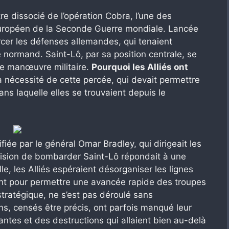
 dissocié de l’opération Cobra, l’une des
 européen de la Seconde Guerre mondiale. Lancée
percer les défenses allemandes, qui tenaient
normand. Saint-Lô, par sa position centrale, se
te manœuvre militaire.
Pourquoi les Alliés ont
a nécessité de cette percée, qui devait permettre
ans laquelle elles se trouvaient depuis le
iée par le général Omar Bradley, qui dirigeait les
cision de bombarder Saint-Lô répondait à une
le, les Alliés espéraient désorganiser les lignes
ant pour permettre une avancée rapide des troupes
stratégique, ne s’est pas déroulé sans
, censés être précis, ont parfois manqué leur
tantes et des destructions qui allaient bien au-delà