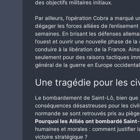
des objectifs militaires initiaux.
Par ailleurs, l’opération Cobra a marqué u
dégager les forces alliées de l’enlisement
semaines. En brisant les défenses alleman
l’ouest et ouvrir une nouvelle phase de l
conduire à la libération de la France. Ains
seulement pour des raisons tactiques imm
général de la guerre en Europe occidental
Une tragédie pour les civ
Le bombardement de Saint-Lô, bien que just
conséquences désastreuses pour les civils.
normande se sont retrouvés pris au piège 
Pourquoi les Alliés ont bombardé Saint
humaines et morales : comment justifier la
victoire stratégique ?