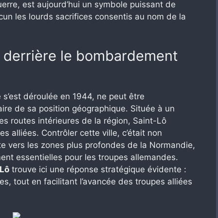
guerre, est aujourd’hui un symbole puissant de
cun les lourds sacrifices consentis au nom de la
s derrière le bombardement
lle s’est déroulée en 1944, ne peut être
re de sa position géographique. Située à un
es routes intérieures de la région, Saint-Lô
 alliées. Contrôler cette ville, c’était non
te vers les zones plus profondes de la Normandie,
ment essentielles pour les troupes allemandes.
-Lô
trouve ici une réponse stratégique évidente :
es, tout en facilitant l’avancée des troupes alliées