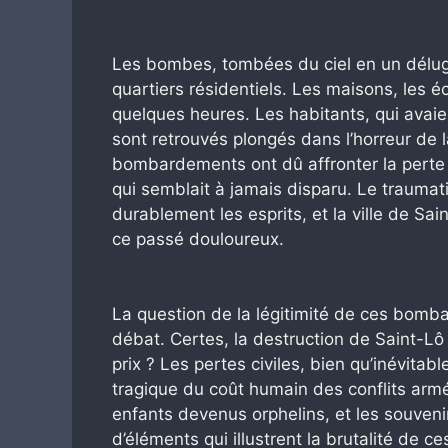
Les bombes, tombées du ciel en un déluge
quartiers résidentiels. Les maisons, les éc
quelques heures. Les habitants, qui avaient
sont retrouvés plongés dans l’horreur de 
bombardements ont dû affronter la perte 
qui semblait à jamais disparu. Le traum
durablement les esprits, et la ville de Sai
ce passé douloureux.
La question de la légitimité de ces bom
débat. Certes, la destruction de Saint-Lô a
prix ? Les pertes civiles, bien qu’inévitabl
tragique du coût humain des conflits armé
enfants devenus orphelins, et les souven
d’éléments qui illustrent la brutalité de