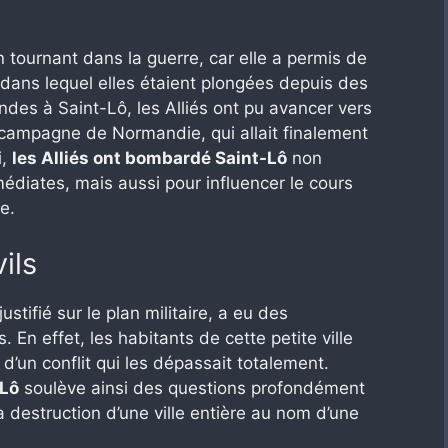
n tournant dans la guerre, car elle a permis de
 dans lequel elles étaient plongées depuis des
des à Saint-Lô, les Alliés ont pu avancer vers
a campagne de Normandie, qui allait finalement
i,
les Alliés ont bombardé Saint-Lô
non
édiates, mais aussi pour influencer le cours
e.
ils
ifié sur le plan militaire, a eu des
 En effet, les habitants de cette petite ville
d’un conflit qui les dépassait totalement.
-Lô
soulève ainsi des questions profondément
 destruction d’une ville entière au nom d’une