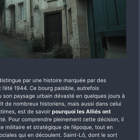
distingue par une histoire marquée par des
’été 1944. Ce bourg paisible, autrefois
u son paysage urbain dévasté en quelques jours à
rit de nombreux historiens, mais aussi dans celui
times, est de savoir
pourquoi les Alliés ont
ité. Pour comprendre pleinement cette décision, il
e militaire et stratégique de l’époque, tout en
ciales qui en découlent. Saint-Lô, dont le sort