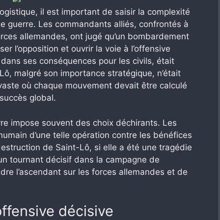
gistique, il est important de saisir la complexité
de guerre. Les commandants alliés, confrontés à
forces allemandes, ont jugé qu’un bombardement
er l’opposition et ouvrir la voie à l’offensive
e dans ses conséquences pour les civils, était
t-Lô, malgré son importance stratégique, n’était
 vaste où chaque mouvement devait être calculé
succès global.
uerre impose souvent des choix déchirants. Les
umain d’une telle opération contre les bénéfices
destruction de Saint-Lô, si elle a été une tragédie
un tournant décisif dans la campagne de
dre l’ascendant sur les forces allemandes et de
offensive décisive