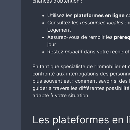
chances d’obtention :
Utilisez les
plateformes en ligne
co
Consultez les
ressources locales
: m
Logement
Assurez-vous de remplir les
préreq
jour
Restez
proactif
dans votre recherch
En tant que spécialiste de l’immobilier et
confronté aux interrogations des personnes
plus souvent est : comment savoir si des
guider à travers les différentes possibilit
adapté à votre situation.
Les plateformes en li