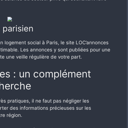
 parisien
n logement social à Paris, le site LOC’annonces
estimable. Les annonces y sont publiées pour une
 une veille régulière de votre part.
les : un complément
cherche
ès pratiques, il ne faut pas négliger les
ter des informations précieuses sur les
re région.