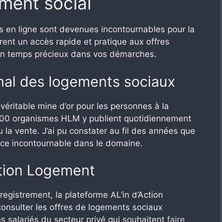
ment social
s en ligne sont devenues incontournables pour la
rent un accès rapide et pratique aux offres
un temps précieux dans vos démarches.
ional des logements sociaux
véritable mine d’or pour les personnes à la
 200 organismes HLM y publient quotidiennement
ou la vente. J’ai pu constater au fil des années que
nce incontournable dans le domaine.
Action Logement
egistrement, la plateforme AL’in d’Action
nsulter les offres de logements sociaux
les salariés du secteur privé qui souhaitent
faire