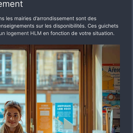
gement
ns les mairies d’arrondissement sont des
nseignements sur les disponibilités. Ces guichets
ur un logement HLM
en fonction de votre situation.