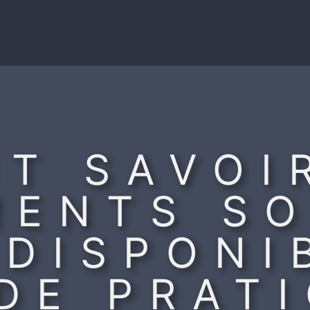
T SAVOIR
MENTS SO
DISPONI
DE PRAT