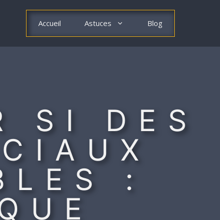
Accueil
Astuces
Blog
 SI DES
CIAUX
BLES :
IQUE