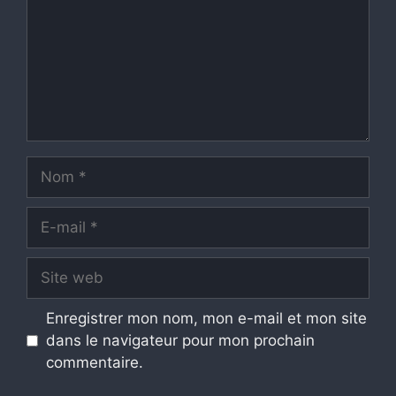
Nom
E-
mail
Site
web
Enregistrer mon nom, mon e-mail et mon site
dans le navigateur pour mon prochain
commentaire.