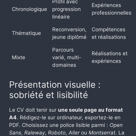
Profil avec
Expériences
Chronologique
progression
professionnelles
linéaire
Reconversion,
Compétences
Thématique
jeune diplômé
et réalisations
Parcours
Réalisations et
Mixte
varié, multi-
expériences
domaines
Présentation visuelle :
sobriété et lisibilité
Le CV doit tenir sur
une seule page au format
A4
. Rédigez-le sur ordinateur, exportez-le en
PDF. Choisissez une police lisible parmi :
Open
Sans
,
Raleway
,
Roboto
,
Aller
ou
Montserrat
. La