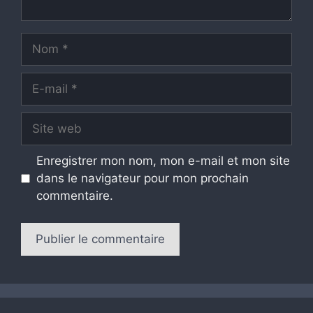
Nom
E-
mail
Site
web
Enregistrer mon nom, mon e-mail et mon site
dans le navigateur pour mon prochain
commentaire.