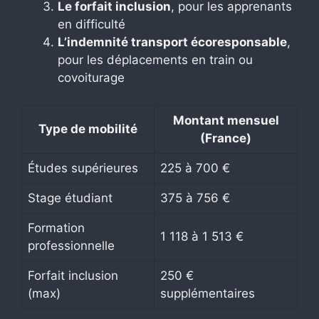
Le forfait inclusion
, pour les apprenants
en difficulté
L’indemnité transport écoresponsable
,
pour les déplacements en train ou
covoiturage
Montant mensuel
Type de mobilité
(France)
Études supérieures
225 à 700 €
Stage étudiant
375 à 756 €
Formation
1 118 à 1 513 €
professionnelle
Forfait inclusion
250 €
(max)
supplémentaires