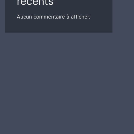
récents
Aucun commentaire à afficher.