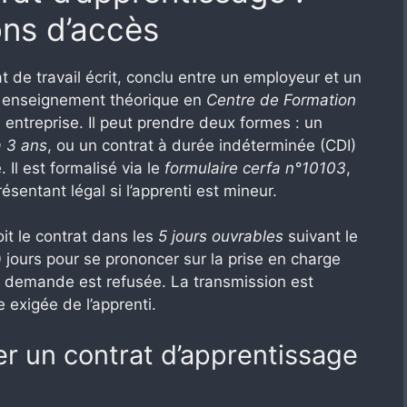
ons d’accès
t de travail écrit, conclu entre un employeur et un
re enseignement théorique en
Centre de Formation
 entreprise. Il peut prendre deux formes : un
à 3 ans
, ou un contrat à durée indéterminée (CDI)
Il est formalisé via le
formulaire cerfa n°10103
,
ésentant légal si l’apprenti est mineur.
t le contrat dans les
5 jours ouvrables
suivant le
 jours pour se prononcer sur la prise en charge
la demande est refusée. La transmission est
e exigée de l’apprenti.
er un contrat d’apprentissage