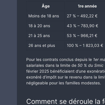
Âge
1re année
Moins de 18 ans
27 % – 492,22 €
18 à 20 ans
43 % – 783,90 €
21 à 25 ans
53 % – 966,21 €
26 ans et plus
100 % – 1 823,03 €
Pour les contrats conclus depuis le
1er m
salariales dans la limite de
50 % du Smic
février 2025 bénéficiaient d’une exonérat
exonéré d’impôt sur le revenu dans la li
négligeable pour les familles modestes.
Comment se déroule la f