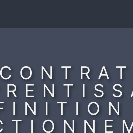
CONTRA
PRENTISS
FINITION
CTIONNE