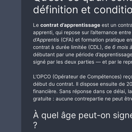
définition et conditi
Le
contrat d’apprentissage
est un contra
apprenti, qui repose sur l’alternance ent
d’Apprentis
(CFA) et formation pratique en
contrat à durée limitée (CDL), de
6 mois 
débutant par une période d’apprentissage. 
signé par les deux parties — et par le repr
L’OPCO (Opérateur de Compétences) reçoi
début du contrat. Il dispose ensuite de 20
financière. Sans réponse dans ce délai, 
gratuite : aucune contrepartie ne peut êtr
À quel âge peut-on sign
?