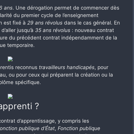
6 ans
. Une dérogation permet de commencer dès
olarité du premier cycle de l’enseignement
 est fixé à
29 ans révolus
dans le cas général. En
d’aller jusqu’à
35 ans révolus
: nouveau contrat
pture du précédent contrat indépendamment de la
que temporaire.
pprentis reconnus
travailleurs handicapés
, pour
au, ou pour ceux qui préparent la création ou la
iplôme spécifique.
pprenti ?
contrat d’apprentissage, y compris les
onction publique d’État
,
Fonction publique