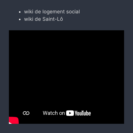
wiki de logement social
wiki de Saint-Lô