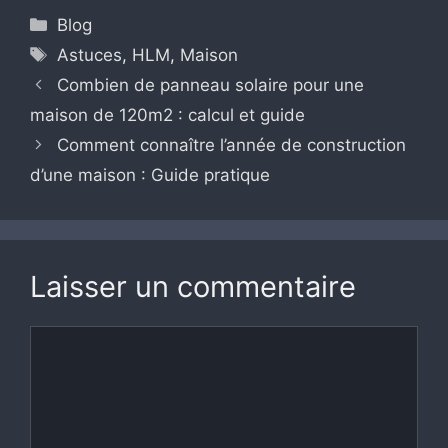
Catégories
Blog
Étiquettes
Astuces
,
HLM
,
Maison
Combien de panneau solaire pour une
maison de 120m2 : calcul et guide
Comment connaître l’année de construction
d’une maison : Guide pratique
Laisser un commentaire
Commentaire