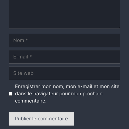
Nom
E-
mail
Site
web
Enregistrer mon nom, mon e-mail et mon site
dans le navigateur pour mon prochain
commentaire.