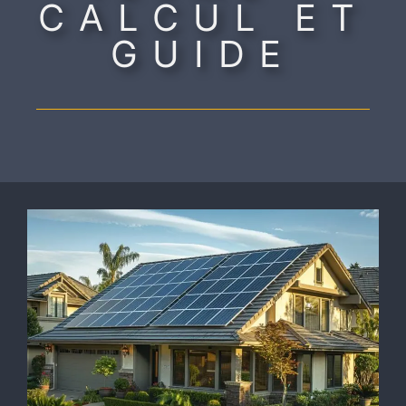
CALCUL ET
GUIDE