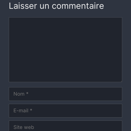
Laisser un commentaire
Commentaire
Nom
E-
mail
Site
web