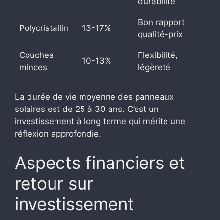
durabilité
Bon rapport
Polycristallin
13-17%
qualité-prix
Couches
Flexibilité,
10-13%
minces
légèreté
La durée de vie moyenne des panneaux
solaires est de 25 à 30 ans. C’est un
investissement à long terme qui mérite une
réflexion approfondie.
Aspects financiers et
retour sur
investissement