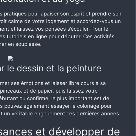
s pratiques pour apaiser son esprit et prendre soin
roit calme de votre logement et accordez-vous un
t et laissez vos pensées s’écouler. Pour le
ues tutoriels en ligne pour débuter. Ces activités
gner en souplesse.
r le dessin et la peinture
imer ses émotions et laisser libre cours à sa
pinceaux et de papier, puis laissez votre
butant ou confirmé, le plus important est de
ous pouvez également essayer le coloriage pour
aît un véritable engouement ces dernières années.
ssances et développer de