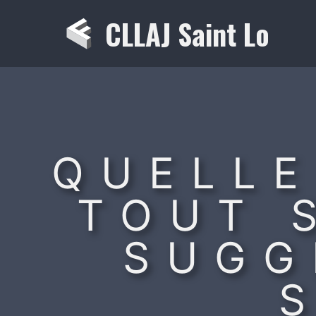
Aller
CLLAJ Saint Lo
au
contenu
QUELLE
TOUT S
SUGG