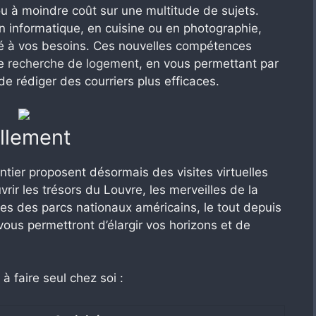
ou à moindre coût sur une multitude de sujets.
n informatique, en cuisine ou en photographie,
é à vos besoins. Ces nouvelles compétences
re
recherche de logement
, en vous permettant par
 rédiger des courriers plus efficaces.
ellement
tier proposent désormais des visites virtuelles
rir les trésors du Louvre, les merveilles de la
es des parcs nationaux américains, le tout depuis
vous permettront d’élargir vos horizons et de
 à faire seul chez soi :