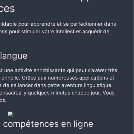
ces
rmidable pour apprendre et se perfectionner dans
s pour stimuler votre intellect et acquérir de
 langue
 une activité enrichissante qui peut s’avérer très
ssionnelle. Grâce aux nombreuses applications et
le de se lancer dans cette aventure linguistique.
 consacrez-y quelques minutes chaque jour. Vous
ps.
s compétences en ligne