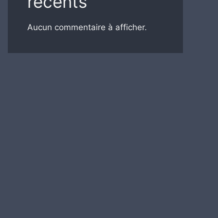
récents
Aucun commentaire à afficher.