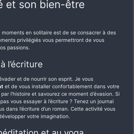
é et son bien-être
e moments en solitaire est de se consacrer à des
moments privilégiés vous permettront de vous
os passions.
à l’écriture
vader et de nourrir son esprit. Je vous
nt
et de vous installer confortablement dans votre
 par l’histoire et savourez ce moment d’évasion. Si
pas vous essayer à l’écriture ? Tenez un journal
 dans l’écriture d’un roman. Cette activité vous
développer votre imagination.
éditation et au yoga