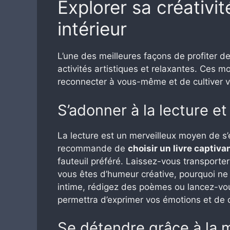
Explorer sa créativit
intérieur
L’une des meilleures façons de profiter d
activités artistiques et relaxantes. Ces 
reconnecter à vous-même et de cultiver v
S’adonner à la lecture et 
La lecture est un merveilleux moyen de s’é
recommande de
choisir un livre captiva
fauteuil préféré. Laissez-vous transporter
vous êtes d’humeur créative, pourquoi ne 
intime, rédigez des poèmes ou lancez-vous
permettra d’exprimer vos émotions et de 
Se détendre grâce à la m