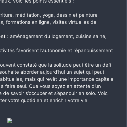
ux. Voici les points essentiels :
criture, méditation, yoga, dessin et peinture
es
, formations en ligne, visites virtuelles de
ent
: aménagement du logement, cuisine saine,
ctivités favorisent l’autonomie et l’épanouissement
ouvent constaté que la solitude peut être un défi
 souhaite aborder aujourd’hui un sujet qui peut
bituelles, mais qui revêt une importance capitale
s à faire seul. Que vous soyez en attente d’un
e de savoir s’occuper et s’épanouir en solo. Voici
 votre quotidien et enrichir votre vie