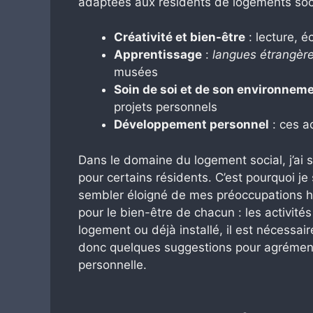
adaptées aux résidents de logements socia
Créativité et bien-être
: lecture, é
Apprentissage
:
langues étrangèr
musées
Soin de soi et de son environnem
projets personnels
Développement personnel
: ces a
Dans le domaine du logement social, j’ai s
pour certains résidents. C’est pourquoi je
sembler éloigné de mes préoccupations ha
pour le bien-être de chacun : les activité
logement ou déjà installé, il est nécessair
donc quelques suggestions pour agrémenter
personnelle.