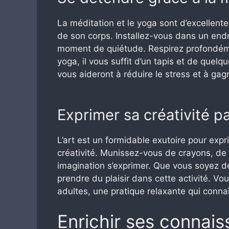
La méditation et le yoga sont d’excellente
de son corps. Installez-vous dans un end
moment de quiétude. Respirez profondémen
yoga, il vous suffit d’un tapis et de quelq
vous aideront à réduire le stress et à ga
Exprimer sa créativité pa
L’art est un formidable exutoire pour expr
créativité. Munissez-vous de crayons, de 
imagination s’exprimer. Que vous soyez dé
prendre du plaisir dans cette activité. V
adultes, une pratique relaxante qui conn
Enrichir ses connai