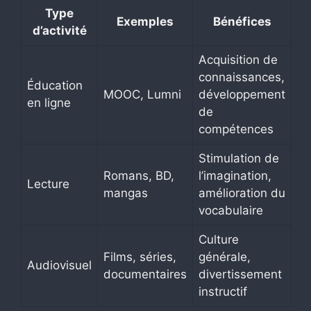
Type
Exemples
Bénéfices
d’activité
Acquisition de
connaissances,
Éducation
MOOC, Lumni
développement
en ligne
de
compétences
Stimulation de
Romans, BD,
l’imagination,
Lecture
mangas
amélioration du
vocabulaire
Culture
Films, séries,
générale,
Audiovisuel
documentaires
divertissement
instructif