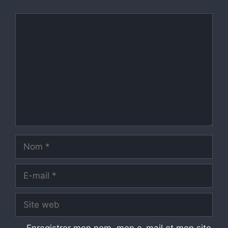
Commentaire
Nom
E-
mail
Site
web