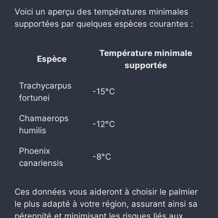
Voici un aperçu des températures minimales
supportées par quelques espèces courantes :
Température minimale
Espèce
supportée
Trachycarpus
-15°C
fortunei
Chamaerops
-12°C
humilis
Phoenix
-8°C
canariensis
Ces données vous aideront à choisir le palmier
le plus adapté à votre région, assurant ainsi sa
pérennité et minimisant les risques liés aux