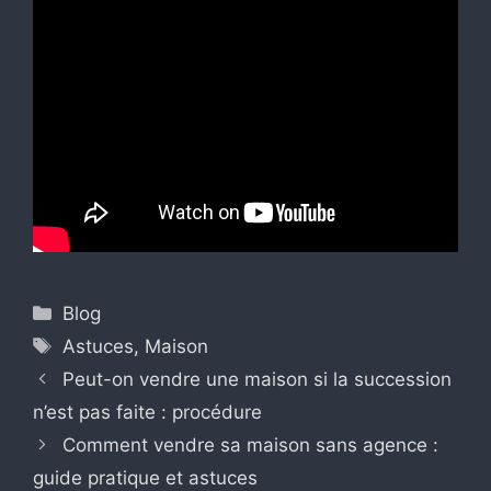
Catégories
Blog
Étiquettes
Astuces
,
Maison
Peut-on vendre une maison si la succession
n’est pas faite : procédure
Comment vendre sa maison sans agence :
guide pratique et astuces