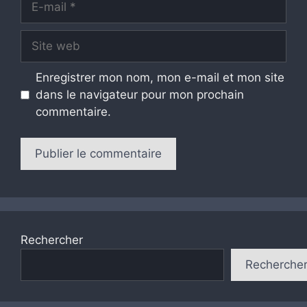
mail
Site
web
Enregistrer mon nom, mon e-mail et mon site
dans le navigateur pour mon prochain
commentaire.
Rechercher
Recherche