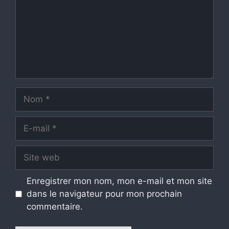
Nom
E-
mail
Site
web
Enregistrer mon nom, mon e-mail et mon site
dans le navigateur pour mon prochain
commentaire.