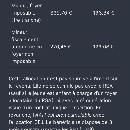
Majeur, foyer
imposable
339,70 €
193,64 €
(1re tranche)
Mineur
fiscalement
autonome ou
226,48 €
129,08 €
foyer non
imposable
Cette allocation n’est pas soumise à l’impôt sur
le revenu. Elle ne se cumule pas avec le RSA
(sauf si le jeune est enfant à charge d’un foyer
allocataire du RSA), ni avec la rémunération
issue d’un contrat unique d’insertion. En
revanche, l’
AAH est bien cumulable
avec
l’allocation CEJ. Le bénéficiaire dispose de 3
mois pour transmettre les justificatifs