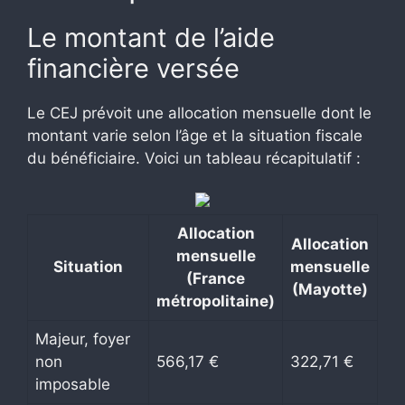
Le montant de l’aide
financière versée
Le CEJ prévoit une allocation mensuelle dont le
montant varie selon l’âge et la situation fiscale
du bénéficiaire. Voici un tableau récapitulatif :
Allocation
Allocation
mensuelle
Situation
mensuelle
(France
(Mayotte)
métropolitaine)
Majeur, foyer
non
566,17 €
322,71 €
imposable