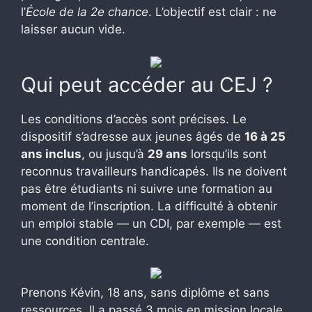
l’
École de la 2e chance
. L’objectif est clair : ne
laisser aucun vide.
Qui peut accéder au CEJ ?
Les conditions d’accès sont précises. Le
dispositif s’adresse aux jeunes âgés de
16 à 25
ans inclus
, ou jusqu’à
29 ans
lorsqu’ils sont
reconnus travailleurs handicapés. Ils ne doivent
pas être étudiants ni suivre une formation au
moment de l’inscription. La difficulté à obtenir
un emploi stable — un CDI, par exemple — est
une condition centrale.
Prenons Kévin, 18 ans, sans diplôme et sans
ressources. Il a passé 3 mois en mission locale