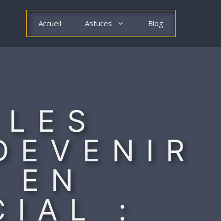
Accueil
Astuces
Blog
 LES
DEVENIR
E EN
IAL :