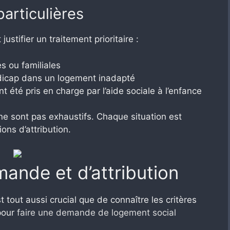
particulières
ustifier un traitement prioritaire :
s ou familiales
dicap dans un logement inadapté
 été pris en charge par l’aide sociale à l’enfance
 ne sont pas exhaustifs. Chaque situation est
ons d’attribution.
ande et d’attribution
out aussi crucial que de connaître les critères
 pour
faire une demande de logement social