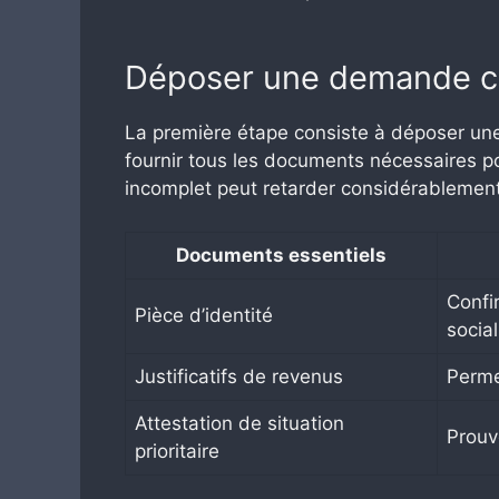
Déposer une demande c
La première étape consiste à déposer u
fournir tous les documents nécessaires pour
incomplet peut retarder considérablemen
Documents essentiels
Confi
Pièce d’identité
social
Justificatifs de revenus
Perme
Attestation de situation
Prouve
prioritaire