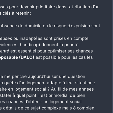
ssus pour devenir prioritaire dans l’attribution d’un
 clés à retenir :
bsence de domicile ou le risque d’expulsion sont
reuses
ou inadaptées sont prises en compte
violences, handicap) donnent la priorité
enté
est essentiel pour optimiser ses chances
opposable (DALO)
est possible pour les cas les
 je me penche aujourd’hui sur une question
 quête d’un logement adapté à leur situation :
itaire en logement social ? Au fil de mes années
tater à quel point il est primordial de bien
es chances d’obtenir un logement social
 détails de ce sujet complexe mais ô combien