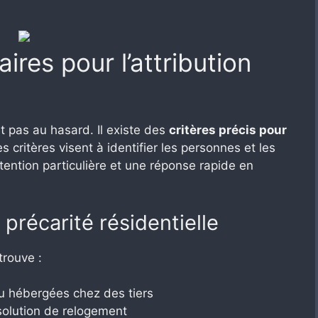
aires pour l’attribution
it pas au hasard. Il existe des
critères précis pour
critères visent à identifier les personnes et les
ttention particulière et une réponse rapide en
récarité résidentielle
trouve :
u hébergées chez des tiers
solution de relogement