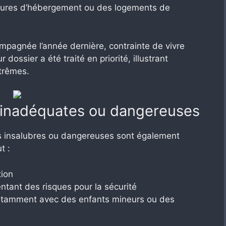
ctures d’hébergement ou des logements de
ompagnée l’année dernière, contrainte de vivre
dossier a été traité en priorité, illustrant
xtrêmes.
 inadéquates ou dangereuses
s insalubres ou dangereuses sont également
t :
tion
ntant des risques pour la sécurité
notamment avec des enfants mineurs ou des