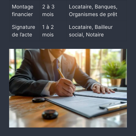
Montage
2 à 3
Locataire, Banques,
financier
mois
Organismes de prêt
Signature
1 à 2
Locataire, Bailleur
de l’acte
mois
social, Notaire