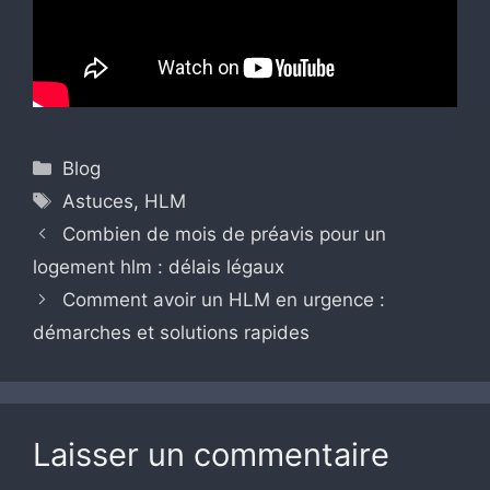
Catégories
Blog
Étiquettes
Astuces
,
HLM
Combien de mois de préavis pour un
logement hlm : délais légaux
Comment avoir un HLM en urgence :
démarches et solutions rapides
Laisser un commentaire