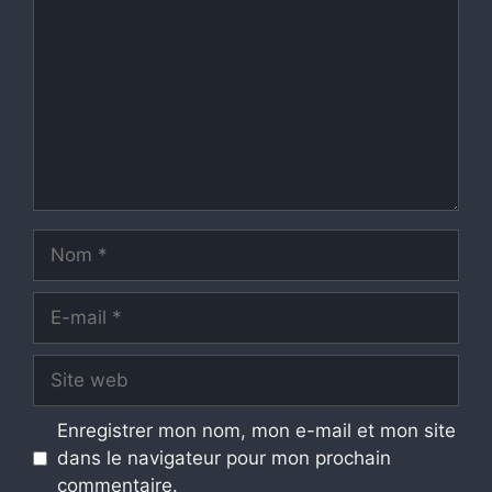
Nom
E-
mail
Site
web
Enregistrer mon nom, mon e-mail et mon site
dans le navigateur pour mon prochain
commentaire.