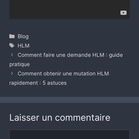
Catégories
Blog
Étiquettes
HLM
Comment faire une demande HLM : guide
pratique
Comment obtenir une mutation HLM
rapidement : 5 astuces
Laisser un commentaire
Commentaire