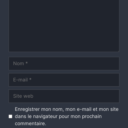
Nom
E-
mail
Site
web
Enregistrer mon nom, mon e-mail et mon site
dans le navigateur pour mon prochain
commentaire.