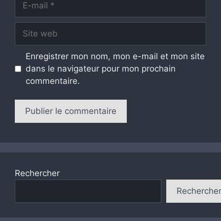
mail
Site
web
Enregistrer mon nom, mon e-mail et mon site
dans le navigateur pour mon prochain
commentaire.
Rechercher
Recherche