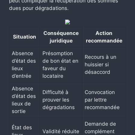
peut compliquer la récupération des sommes
dues pour dégradations.
Conséquence
Action
Situation
juridique
recommandée
Absence
Présomption
Recours à un
d’état des
de bon état en
huissier si
lieux
faveur du
désaccord
d’entrée
locataire
Absence
Difficulté à
Convocation
d’état des
prouver les
par lettre
lieux de
dégradations
recommandée
sortie
Demande de
État des
Validité réduite
complément