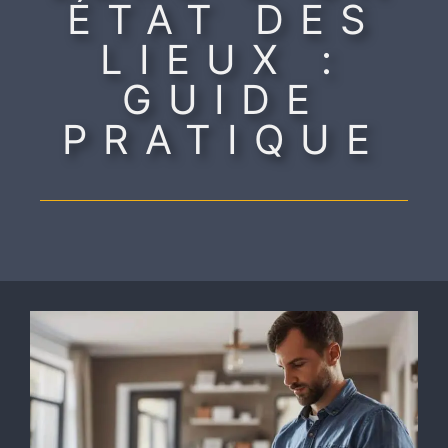
ÉTAT DES
LIEUX :
GUIDE
PRATIQUE