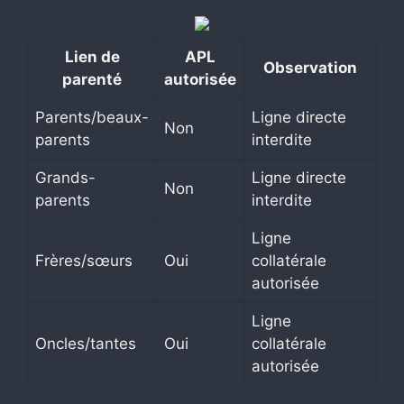
Lien de
APL
Observation
parenté
autorisée
Parents/beaux-
Ligne directe
Non
parents
interdite
Grands-
Ligne directe
Non
parents
interdite
Ligne
Frères/sœurs
Oui
collatérale
autorisée
Ligne
Oncles/tantes
Oui
collatérale
autorisée