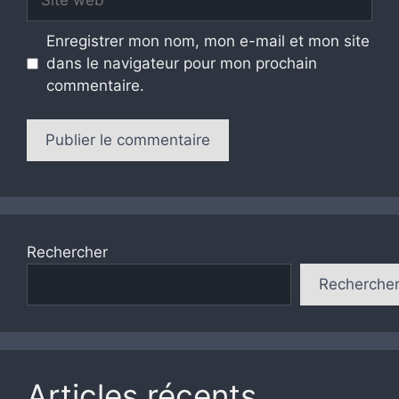
web
Enregistrer mon nom, mon e-mail et mon site
dans le navigateur pour mon prochain
commentaire.
Rechercher
Recherche
Articles récents