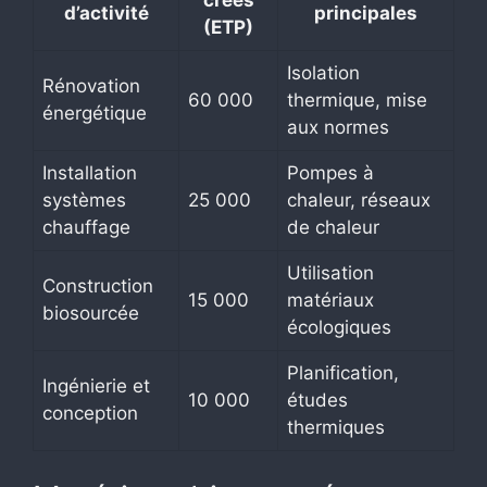
créés
d’activité
principales
(ETP)
Isolation
Rénovation
60 000
thermique, mise
énergétique
aux normes
Installation
Pompes à
systèmes
25 000
chaleur, réseaux
chauffage
de chaleur
Utilisation
Construction
15 000
matériaux
biosourcée
écologiques
Planification,
Ingénierie et
10 000
études
conception
thermiques