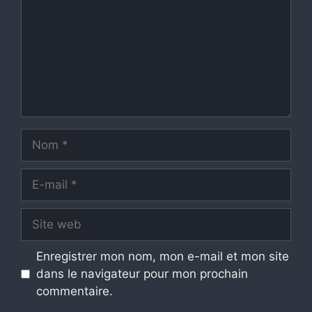
Nom
E-
mail
Site
web
Enregistrer mon nom, mon e-mail et mon site
dans le navigateur pour mon prochain
commentaire.