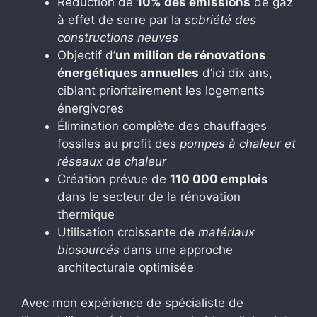
Réduction de
10% des émissions
de gaz
à effet de serre par la
sobriété des
constructions neuves
Objectif d’
un million de rénovations
énergétiques annuelles
d’ici dix ans,
ciblant prioritairement les logements
énergivores
Élimination complète des chauffages
fossiles au profit des
pompes à chaleur et
réseaux de chaleur
Création prévue de
110 000 emplois
dans le secteur de la rénovation
thermique
Utilisation croissante de
matériaux
biosourcés
dans une approche
architecturale optimisée
Avec mon expérience de spécialiste de