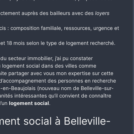
ectement auprès des bailleurs avec des
loyers
cis : composition familiale, ressources, urgence et
6 et 18 mois selon le type de logement recherché.
u secteur immobilier, j’ai pu constater
 au logement social dans des villes comme
haite partager avec vous mon expertise sur cette
 d’accompagnement des personnes en recherche
-en-Beaujolais (nouveau nom de Belleville-sur-
ités intéressantes qu’il convient de connaître
d’un
logement social
.
nt social à Belleville-