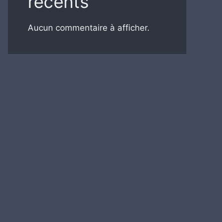
récents
Aucun commentaire à afficher.