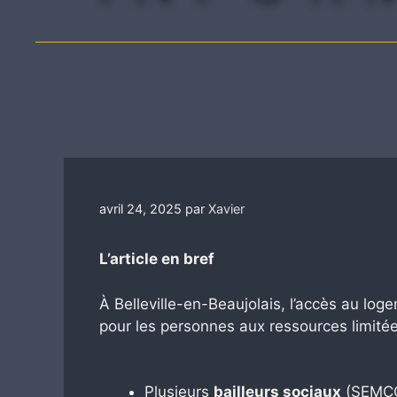
avril 24, 2025
par
Xavier
L’article en bref
À Belleville-en-Beaujolais, l’accès au log
pour les personnes aux ressources limitée
Plusieurs
bailleurs sociaux
(SEMCO