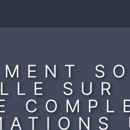
EMENT SO
LLE SUR
E COMPL
MATIONS 