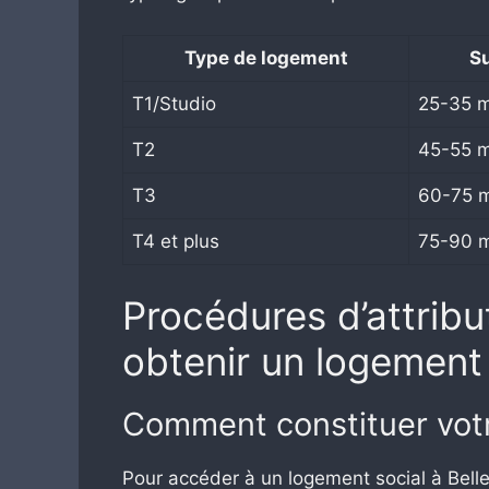
Type de logement
S
T1/Studio
25-35 
T2
45-55 
T3
60-75 
T4 et plus
75-90 
Procédures d’attrib
obtenir un logement 
Comment constituer vot
Pour accéder à un logement social à Bell