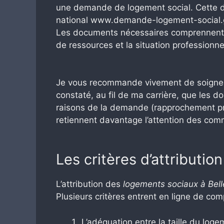
une demande de logement social. Cette dém
national www.demande-logement-social.gou
Les documents nécessaires comprennent gé
de ressources et la situation professionn
Je vous recommande vivement de soigner l
constaté, au fil de ma carrière, que les d
raisons de la demande (rapprochement pro
retiennent davantage l’attention des comm
Les critères d’attribution
L’attribution des
logements sociaux à Bell
Plusieurs critères entrent en ligne de co
L’adéquation entre la taille du loge