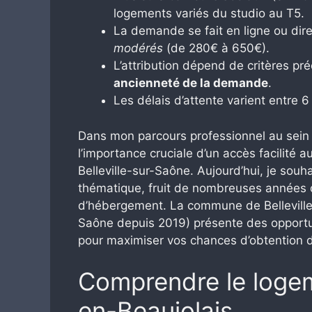
logements variés du studio au T5.
La demande se fait en ligne ou dir
modérés
(de 280€ à 650€).
L’attribution dépend de critères pré
ancienneté de la demande
.
Les délais d’attente varient entre 
Dans mon parcours professionnel au sein d
l’importance cruciale d’un accès facilité
Belleville-sur-Saône. Aujourd’hui, je sou
thématique, fruit de nombreuses années
d’hébergement. La commune de Belleville
Saône depuis 2019) présente des opportun
pour maximiser vos chances d’obtention 
Comprendre le logeme
en-Beaujolais