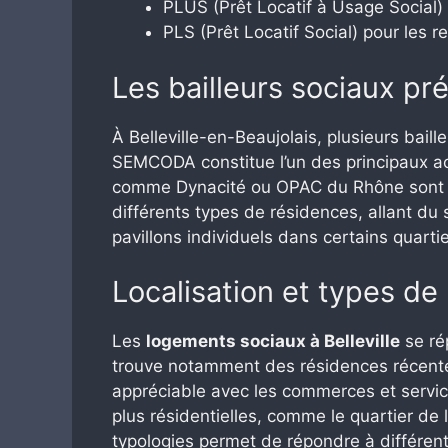
PLUS (Prêt Locatif à Usage Social)
PLS (Prêt Locatif Social) pour les
Les bailleurs sociaux p
À Belleville-en-Beaujolais, plusieurs bai
SEMCODA constitue l’un des principaux act
comme Dynacité ou OPAC du Rhône sont é
différents types de résidences, allant du 
pavillons individuels dans certains quartie
Localisation et types de
Les
logements sociaux à Belleville
se rép
trouve notamment des résidences récentes
appréciable avec les commerces et servi
plus résidentielles, comme le quartier de
typologies permet de répondre à différent