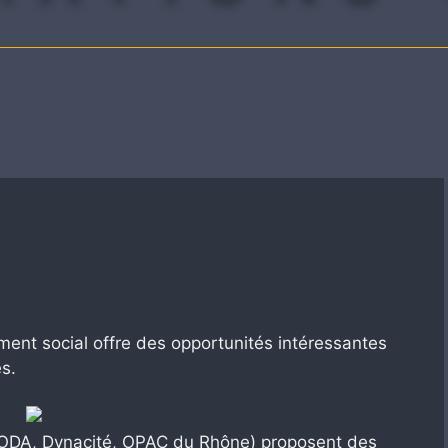
ement social offre des opportunités intéressantes
s.
DA, Dynacité, OPAC du Rhône) proposent des