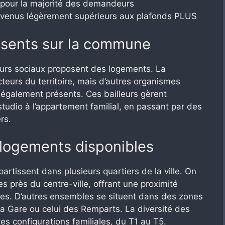
 pour la majorité des demandeurs
 revenus légèrement supérieurs aux plafonds PLUS
résents sur la commune
lleurs sociaux proposent des logements. La
eurs du territoire, mais d’autres organismes
galement présents. Ces bailleurs gèrent
studio à l’appartement familial, en passant par des
rs.
 logements disponibles
artissent dans plusieurs quartiers de la ville. On
 près du centre-ville, offrant une proximité
ces. D’autres ensembles se situent dans des zones
 la Gare ou celui des Remparts. La diversité des
es configurations familiales, du T1 au T5.