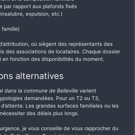
 par rapport aux plafonds fixés
insalubre, expulsion, etc.)
famille)
’attribution, où siègent des représentants des
rfois des associations de locataires. Chaque dossier
i en fonction des disponibilités du moment.
ions alternatives
al dans la commune de Belleville
varient
s typologies demandées. Pour un T2 ou T3,
d’attente. Les grandes surfaces familiales ou les
écessiter des délais plus longs.
d’urgence, je vous conseille de vous rapprocher du