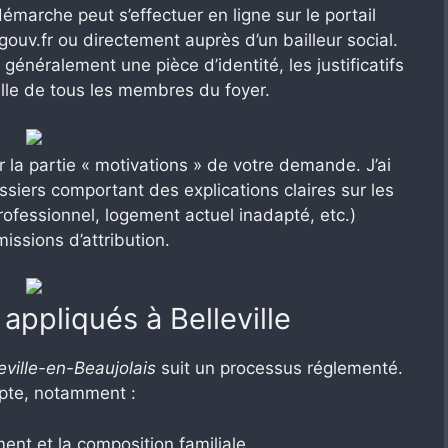
arche peut s’effectuer en ligne sur le portail
v.fr ou directement auprès d’un bailleur social.
néralement une pièce d’identité, les justificatifs
elle de tous les membres du foyer.
a partie « motivations » de votre demande. J’ai
ossiers comportant des explications claires sur les
fessionnel, logement actuel inadapté, etc.)
issions d’attribution.
 appliqués à Belleville
eville-en-Beaujolais
suit un processus réglementé.
mpte, notamment :
ment et la composition familiale