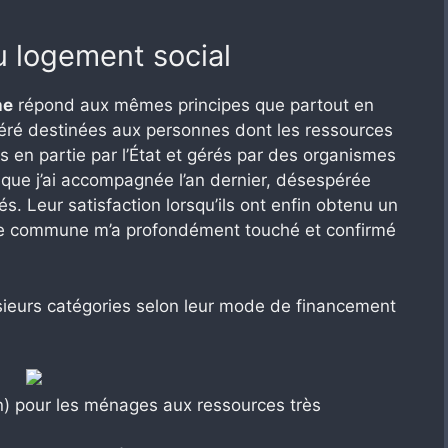
du logement social
ne
répond aux mêmes principes que partout en
modéré destinées aux personnes dont les ressources
s en partie par l’État et gérés par des organismes
 que j’ai accompagnée l’an dernier, désespérée
és. Leur satisfaction lorsqu’ils ont enfin obtenu un
te commune m’a profondément touché et confirmé
sieurs catégories selon leur mode de financement
on) pour les ménages aux ressources très