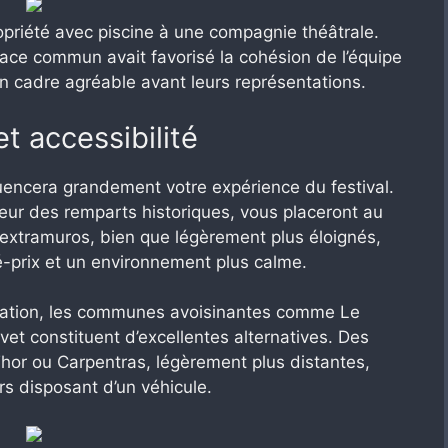
ropriété avec piscine à une compagnie théâtrale.
space commun avait favorisé la cohésion de l’équipe
n cadre agréable avant leurs représentations.
t accessibilité
luencera grandement votre expérience du festival.
ieur des remparts historiques, vous placeront au
xtramuros, bien que légèrement plus éloignés,
té-prix et un environnement plus calme.
gitation, les communes avoisinantes comme Le
et constituent d’excellentes alternatives. Des
or ou Carpentras, légèrement plus distantes,
ers disposant d’un véhicule.