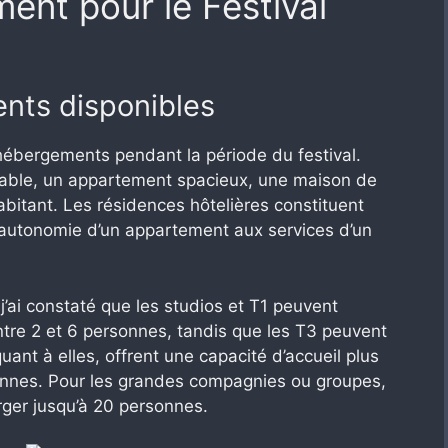
ent pour le Festival
nts disponibles
hébergements pendant la période du festival.
table, un appartement spacieux, une maison de
itant. Les résidences hôtelières constituent
 l’autonomie d’un appartement aux services d’un
j’ai constaté que les studios et T1 peuvent
entre 2 et 6 personnes, tandis que les T3 peuvent
quant à elles, offrent une capacité d’accueil plus
sonnes. Pour les grandes compagnies ou groupes,
ger jusqu’à 20 personnes.