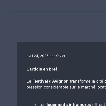
avril 24, 2025
par
Xavier
L’article en bref
Le
Festival d’Avignon
transforme la cité 
pression considérable sur le marché locati
Les
logements intramuros
offrent