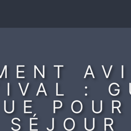
MENT AV
TIVAL : G
QUE POUR
SÉJOUR