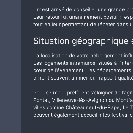
Il m’est arrivé de conseiller une grande p
Leur retour fut unanimement positif : l’e
tout en leur permettant de répéter dans u
Situation géographique e
La localisation de votre hébergement inf
Les logements intramuros, situés à l’intér
cœur de l’événement. Les hébergements e
offrent souvent un meilleur rapport quali
Pour ceux qui préfèrent s’éloigner de l’a
Pontet, Villeneuve-lès-Avignon ou Montfav
villes comme Châteauneuf-du-Pape, Le Th
peuvent également accueillir les festivali