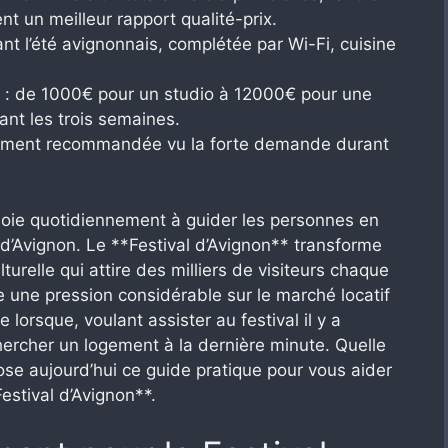
t un meilleur rapport qualité-prix.
nt l’été avignonnais, complétée par Wi-Fi, cuisine
t : de 1000€ pour un studio à 12000€ pour une
ant les trois semaines.
ement recommandée vu la forte demande durant
mploie quotidiennement à guider les personnes en
 d’Avignon. Le **Festival d’Avignon** transforme
urelle qui attire des milliers de visiteurs chaque
e une pression considérable sur le marché locatif
lorsque, voulant assister au festival il y a
hercher un logement à la dernière minute. Quelle
se aujourd’hui ce guide pratique pour vous aider
estival d’Avignon**.