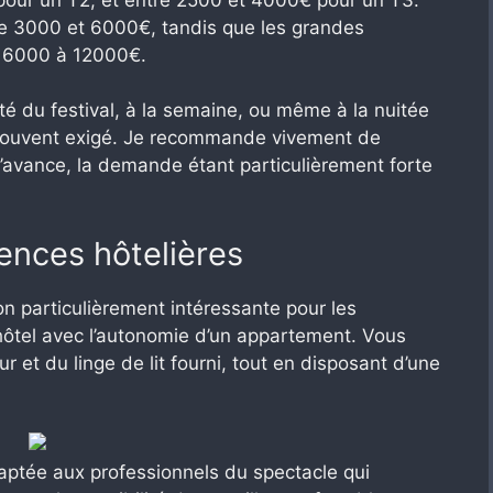
e 3000 et 6000€, tandis que les grandes
e 6000 à 12000€.
lité du festival, à la semaine, ou même à la nuitée
 souvent exigé. Je recommande vivement de
l’avance, la demande étant particulièrement forte
ences hôtelières
on particulièrement intéressante pour les
n hôtel avec l’autonomie d’un appartement. Vous
r et du linge de lit fourni, tout en disposant d’une
aptée aux professionnels du spectacle qui