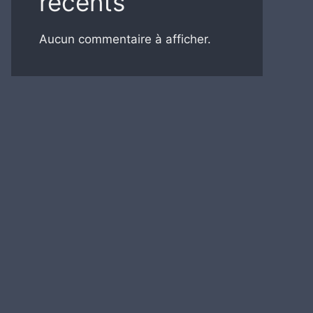
récents
Aucun commentaire à afficher.