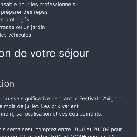
nsable pour les professionnels)
 préparer des repas
rs prolongés
rasse ou un jardin
les véhicules
ion de votre séjour
tion
hausse significative pendant le Festival d’Avignon
mois de juillet. Les prix varient
ment, sa localisation et ses équipements.
trois semaines), comptez entre 1000 et 2000€ pour
pour un T2, et entre 2500 et 4000€ pour un T3.