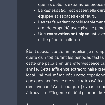
que les options extramuros proposen
La
climatisation
est essentielle dura
équipée et espaces extérieurs.
Les tarifs varient considérablemen
grande propriété avec piscine pend
Une
réservation anticipée
est viv
cette période culturelle.
Étant spécialiste de l’immobilier, je m’e
quête d’un toit durant les périodes fastes
cette cité papale en une effervescence cult
année. Cette affluence extraordinaire cré
local. J’ai moi-même vécu cette expérience 
quelques années, je me suis retrouvé à c
déconvenue ! C’est pourquoi je vous propo
à trouver le **logement idéal pendant le F