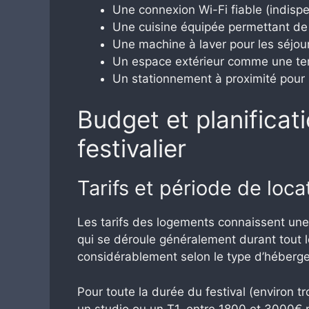
Une connexion Wi-Fi fiable (indispe
Une cuisine équipée permettant de
Une machine à laver pour les séjou
Un espace extérieur comme une ter
Un stationnement à proximité pour 
Budget et planificat
festivalier
Tarifs et période de loca
Les tarifs des logements connaissent une 
qui se déroule généralement durant tout le 
considérablement selon le type d’héberge
Pour toute la durée du festival (environ 
un studio ou un T1, entre 1800 et 3000€ 