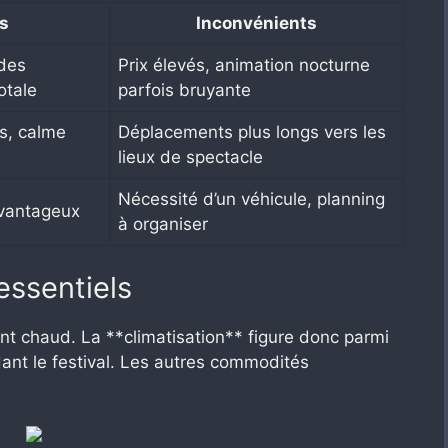
s
Inconvénients
des
Prix élevés, animation nocturne
otale
parfois bruyante
es, calme
Déplacements plus longs vers les
lieux de spectacle
Nécessité d’un véhicule, planning
avantageux
à organiser
essentiels
ent chaud. La **climatisation** figure donc parmi
ant le festival. Les autres commodités