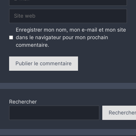
mail
Site
web
Enregistrer mon nom, mon e-mail et mon site
dans le navigateur pour mon prochain
commentaire.
Rechercher
Recherche