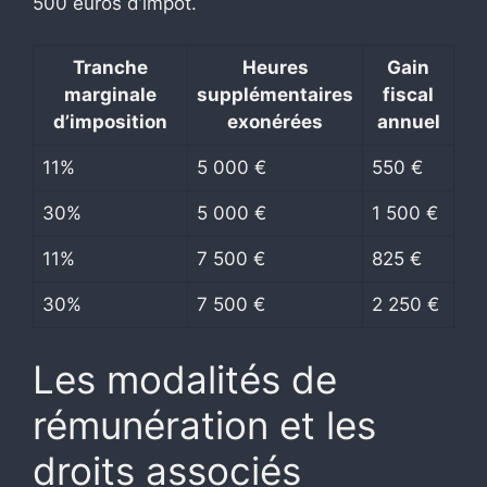
500 euros d’impôt.
Tranche
Heures
Gain
marginale
supplémentaires
fiscal
d’imposition
exonérées
annuel
11%
5 000 €
550 €
30%
5 000 €
1 500 €
11%
7 500 €
825 €
30%
7 500 €
2 250 €
Les modalités de
rémunération et les
droits associés