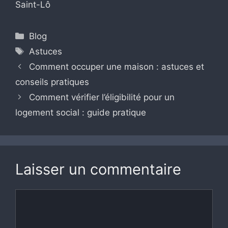
Saint-Lô
Catégories
Blog
Étiquettes
Astuces
Comment occuper une maison : astuces et
conseils pratiques
Comment vérifier l’éligibilité pour un
logement social : guide pratique
Laisser un commentaire
Commentaire