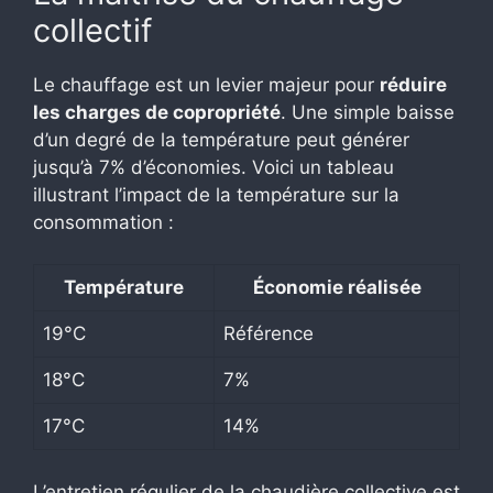
collectif
Le chauffage est un levier majeur pour
réduire
les charges de copropriété
. Une simple baisse
d’un degré de la température peut générer
jusqu’à 7% d’économies. Voici un tableau
illustrant l’impact de la température sur la
consommation :
Température
Économie réalisée
19°C
Référence
18°C
7%
17°C
14%
L’entretien régulier de la chaudière collective est