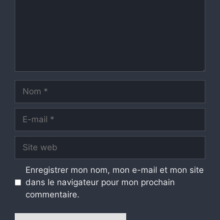
Nom
E-
mail
Site
web
Enregistrer mon nom, mon e-mail et mon site
dans le navigateur pour mon prochain
commentaire.