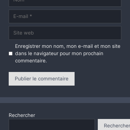
E-
mail
Site
web
Enregistrer mon nom, mon e-mail et mon site
dans le navigateur pour mon prochain
commentaire.
Rechercher
Recherche