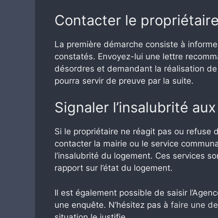
Contacter le propriétaire
La première démarche consiste à informer 
constatés. Envoyez-lui une lettre recomm
désordres et demandant la réalisation de 
pourra servir de preuve par la suite.
Signaler l’insalubrité a
Si le propriétaire ne réagit pas ou refuse
contacter la mairie ou le service communa
l’insalubrité du logement. Ces services so
rapport sur l’état du logement.
Il est également possible de saisir l’Agen
une enquête. N’hésitez pas à
faire une d
situation le justifie.