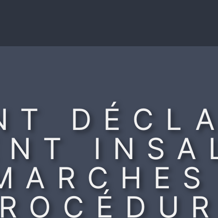
NT DÉCLA
NT INSA
MARCHES
ROCÉDU