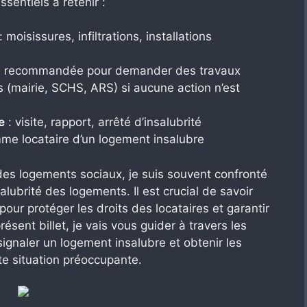
ssentiels à retenir :
: moisissures, infiltrations, installations
re recommandée pour demander des travaux
 (mairie, SCHS, ARS) si aucune action n’est
e
: visite, rapport, arrêté d’insalubrité
e locataire d’un logement insalubre
 des logements sociaux, je suis souvent confronté
alubrité des logements. Il est crucial de savoir
ur protéger les droits des locataires et garantir
ésent billet, je vais vous guider à travers les
ignaler un logement insalubre et obtenir les
e situation préoccupante.