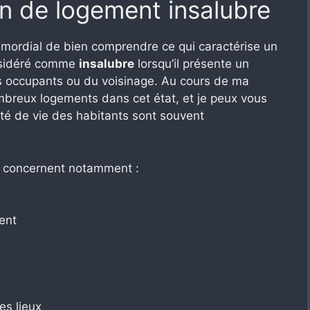
n de logement insalubre
imordial de bien comprendre ce qui caractérise un
nsidéré comme
insalubre
lorsqu’il présente un
es occupants ou du voisinage. Au cours de ma
 nombreux logements dans cet état, et je peux vous
té de vie des habitants sont souvent
 et concernent notamment :
ent
es lieux