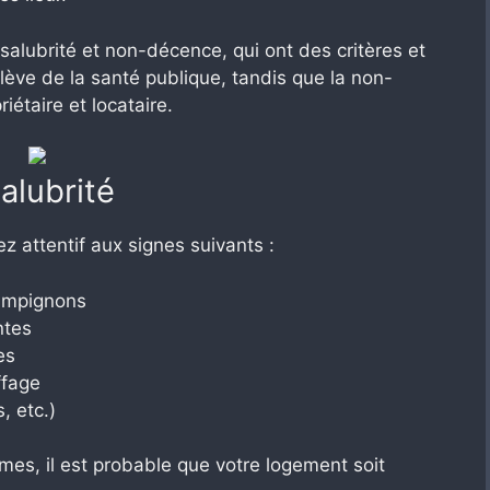
salubrité et non-décence, qui ont des critères et
elève de la santé publique, tandis que la non-
iétaire et locataire.
salubrité
z attentif aux signes suivants :
ampignons
ntes
es
ffage
, etc.)
mes, il est probable que votre logement soit