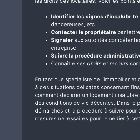
les droits des locataires. Voici les points e
Identifier les signes d’insalubrité
dangereuses, etc.
Contacter le propriétaire
par lett
Signaler
aux autorités compétentes
entreprise
Suivre la procédure administrativ
Connaître ses
droits et recours
comm
En tant que spécialiste de l’immobilier et
à des situations délicates concernant l’ins
comment déclarer un logement insalubre po
des conditions de vie décentes. Dans le pr
démarches et la procédure à suivre pour s
mesures nécessaires pour remédier à cett