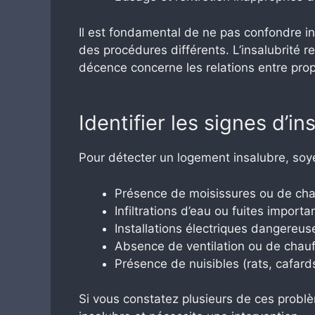
Il est fondamental de ne pas confondre in
des procédures différents. L’insalubrité r
décence concerne les relations entre propr
Identifier les signes d’in
Pour détecter un logement insalubre, soye
Présence de moisissures ou de ch
Infiltrations d’eau ou fuites importa
Installations électriques dangereus
Absence de ventilation ou de chau
Présence de nuisibles (rats, cafards
Si vous constatez plusieurs de ces problè