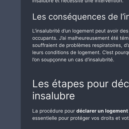
insalubre et nécessite une intervention.
Les conséquences de l’in
L’insalubrité d’un logement peut avoir de
occupants. J’ai malheureusement été tém
souffraient de problèmes respiratoires, d
leurs conditions de logement. C’est pourqu
l’on soupçonne un cas d’insalubrité.
Les étapes pour déc
insalubre
La procédure pour
déclarer un logement
essentielle pour protéger vos droits et vot