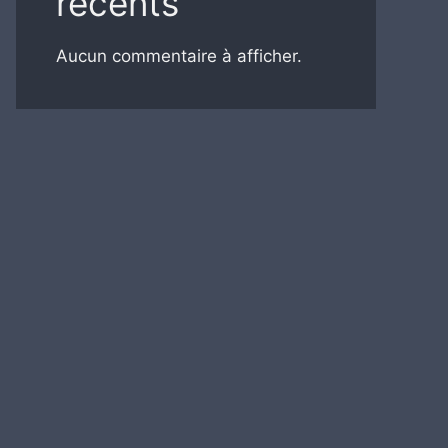
récents
Aucun commentaire à afficher.