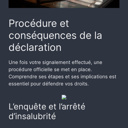
Procédure et
conséquences de la
déclaration
Une fois votre signalement effectué, une
procédure officielle se met en place.
Comprendre ses étapes et ses implications est
essentiel pour défendre vos droits.
L’enquête et l’arrêté
d’insalubrité