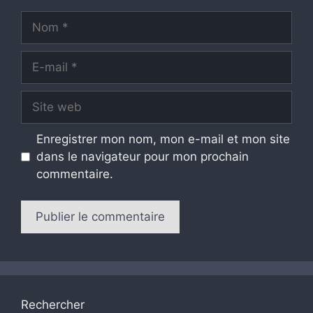
Nom
E-
mail
Site
web
Enregistrer mon nom, mon e-mail et mon site
dans le navigateur pour mon prochain
commentaire.
Rechercher