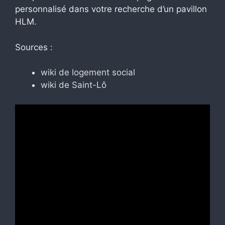
personnalisé dans votre recherche d’un pavillon
HLM.
Sources :
wiki de logement social
wiki de Saint-Lô