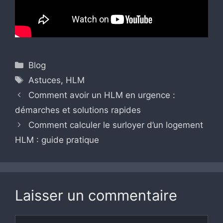
Catégories
Blog
Étiquettes
Astuces
,
HLM
Comment avoir un HLM en urgence :
démarches et solutions rapides
Comment calculer le surloyer d’un logement
HLM : guide pratique
Laisser un commentaire
Commentaire