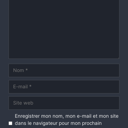
Nom
E-
mail
Site
web
Enregistrer mon nom, mon e-mail et mon site
dans le navigateur pour mon prochain