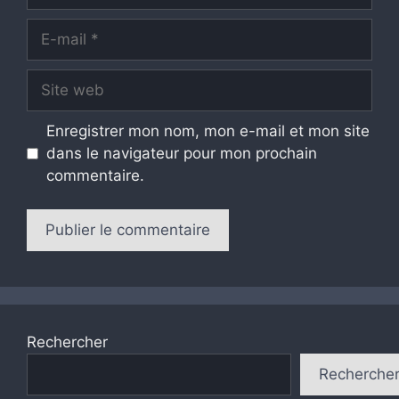
E-
mail
Site
web
Enregistrer mon nom, mon e-mail et mon site
dans le navigateur pour mon prochain
commentaire.
Rechercher
Recherche