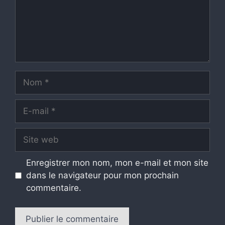
Nom
E-
mail
Site
web
Enregistrer mon nom, mon e-mail et mon site
dans le navigateur pour mon prochain
commentaire.