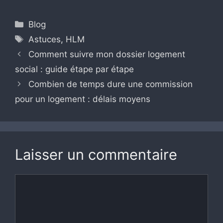
Catégories
Blog
Étiquettes
Astuces
,
HLM
Comment suivre mon dossier logement
social : guide étape par étape
Combien de temps dure une commission
pour un logement : délais moyens
Laisser un commentaire
Commentaire