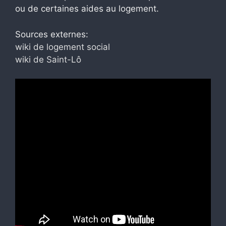
ou de certaines aides au logement.
Sources externes:
wiki de logement social
wiki de Saint-Lô