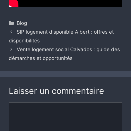
Catégories
Blog
SIP logement disponible Albert : offres et
disponibilités
Vente logement social Calvados : guide des
démarches et opportunités
Laisser un commentaire
Commentaire