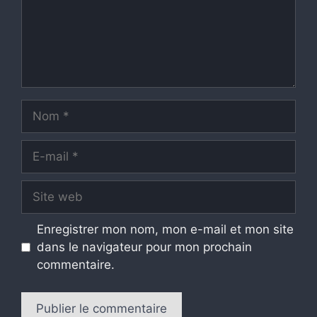
Nom
E-
mail
Site
web
Enregistrer mon nom, mon e-mail et mon site
dans le navigateur pour mon prochain
commentaire.