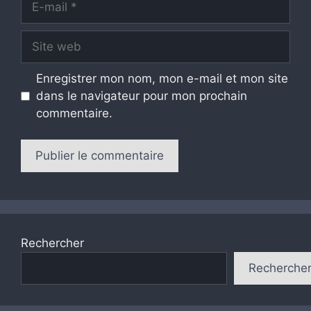
mail
Site
web
Enregistrer mon nom, mon e-mail et mon site
dans le navigateur pour mon prochain
commentaire.
Rechercher
Recherche