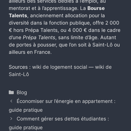
ailleurs des services dédiés à l’emploi, au
mentorat et à l’apprentissage. La
Bourse
Talents
, anciennement allocation pour la
diversité dans la fonction publique, offre 2 000
€ hors Prépa Talents, ou 4 000 € dans le cadre
d’une
Prépa Talents
, sans limite d’âge. Autant
de portes à pousser, que l’on soit à Saint-Lô ou
ailleurs en France.
Sources :
wiki de logement social
—
wiki de
Saint-Lô
Catégories
Blog
Économiser sur l’énergie en appartement :
guide pratique
Comment gérer ses dettes étudiantes :
guide pratique