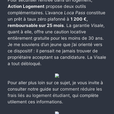
Pour sécuriser l’entrée dans un logement,
Action Logement
propose deux outils
complémentaires. L’avance
Loca Pass
constitue
un prêt à taux zéro plafonné à
1 200 €,
remboursable sur 25 mois
. La garantie
Visale
,
quant à elle, offre une caution locative
entièrement gratuite pour les moins de 30 ans.
Je me souviens d’un jeune que j’ai orienté vers
ce dispositif : il pensait ne jamais trouver de
propriétaire acceptant sa candidature. La Visale
a tout débloqué.
Pour aller plus loin sur ce sujet, je vous invite à
consulter notre guide sur
comment réduire les
frais liés au logement étudiant
, qui complète
utilement ces informations.