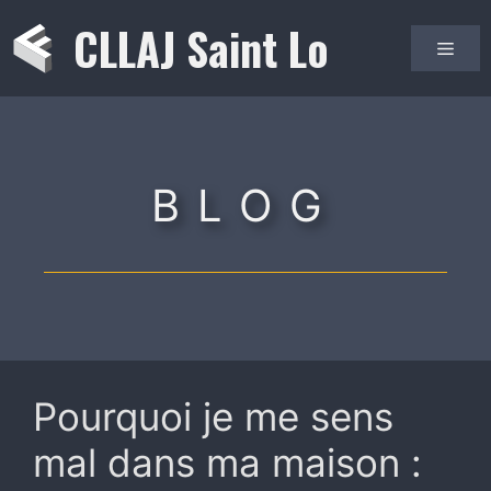
Aller
CLLAJ Saint Lo
au
Men
contenu
BLOG
Pourquoi je me sens
mal dans ma maison :