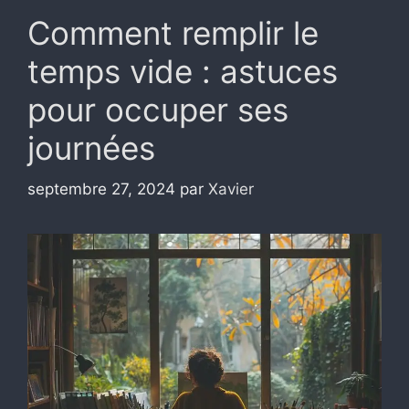
Comment remplir le
temps vide : astuces
pour occuper ses
journées
septembre 27, 2024
par
Xavier