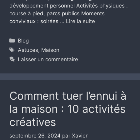
développement personnel Activités physiques :
course à pied, parcs publics Moments
conviviaux : soirées …
Lire la suite
Catégories
Blog
Étiquettes
Astuces
,
Maison
Laisser un commentaire
Comment tuer l’ennui à
la maison : 10 activités
créatives
septembre 26, 2024
par
Xavier