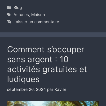
Catégories
Blog
Étiquettes
Astuces
,
Maison
Laisser un commentaire
Comment s’occuper
sans argent : 10
activités gratuites et
ludiques
septembre 26, 2024
par
Xavier