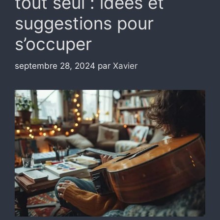
tout seul : idées et
suggestions pour
s’occuper
septembre 28, 2024
par
Xavier